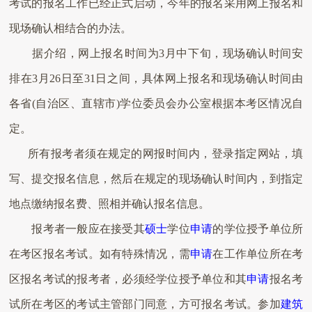
考试的报名工作已经正式启动，今年的报名采用网上报名和
现场确认相结合的办法。
据介绍，网上报名时间为3月中下旬，现场确认时间安
排在3月26日至31日之间，具体网上报名和现场确认时间由
各省(自治区、直辖市)学位委员会办公室根据本考区情况自
定。
所有报考者须在规定的网报时间内，登录指定网站，填
写、提交报名信息，然后在规定的现场确认时间内，到指定
地点缴纳报名费、照相并确认报名信息。
报考者一般应在接受其
硕士
学位
申请
的学位授予单位所
在考区报名考试。如有特殊情况，需
申请
在工作单位所在考
区报名考试的报考者，必须经学位授予单位和其
申请
报名考
试所在考区的考试主管部门同意，方可报名考试。参加
建筑