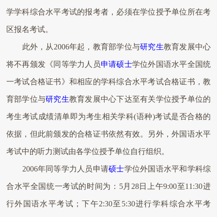
学学科综合水平考试的报考者，必须在学位授予单位所在考
区报名考试。
此外，从2006年起，教育部学位与
研究生
教育发展中心
将不再颁发《同等学力人员
申请
硕士
学位外国语水平全国统
一考试合格证书》和相应的学科综合水平考试合格证书，教
育部学位与
研究生
教育发展中心下达至有关学位授予单位的
考生考试成绩清单即为考生相关学科(语种)考试是否合格的
依据，但此前颁发的合格证书依然有效。另外，外国语水平
考试中的听力测试由各学位授予单位自行组织。
2006年同等学力人员申请
硕士
学位外国语水平和学科综
合水平全国统一考试的时间为：5月28日上午9:00至11:30进
行外国语水平考试；下午2:30至5:30进行学科综合水平考