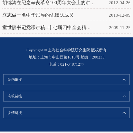
胡锦涛在纪念辛亥革命100周年大会上的讲话
2012-04-26
立志做一名中华民族的先锋队成员
2010-12-09
童世骏书记党课讲稿--十七届四中全会精神解读
2009-11-25
Copyright © 上海社会科学院研究生院 版权所有
地址：上海市中山西路1610号 邮编：200235
电话：021-64871277
院内链接
高校链接
友情链接