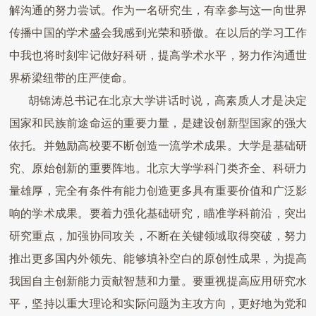
解沟通的努力尝试。作为一名研究生，有幸参与这一向世界
传播中国的学术盛会我感到光荣和骄傲。在以后的学习工作
中我也将时刻牢记做好科研，提高学术水平，努力作沟通世
界桥梁纽带的庄严使命。
胡锦涛总书记在北京大学讲话时说，高素质人才是决定
国家和民族前途命运的重要力量，是建设创新型国家的强大
依托。并勉励高校要不断创造一流学术成果。大学是基础研
究、原始创新的重要阵地。北京大学学科门类齐全、科研力
量雄厚，完全有条件有能力创造更多具有重要价值和广泛影
响的学术成果。要着力强化基础研究，瞄准学科前沿，突出
研究重点，加强协同攻关，不断在关键领域取得突破，努力
推出更多国内外领先、能够填补空白的原创性成果，为提高
我国自主创新能力贡献智慧和力量。要重视提高应用研究水
平，坚持以重大理论和实际问题为主攻方向，更好地为党和