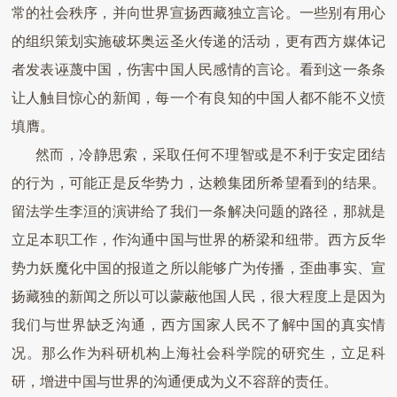
常的社会秩序，并向世界宣扬西藏独立言论。一些别有用心
的组织策划实施破坏奥运圣火传递的活动，更有西方媒体记
者发表诬蔑中国，伤害中国人民感情的言论。看到这一条条
让人触目惊心的新闻，每一个有良知的中国人都不能不义愤
填膺。
然而，冷静思索，采取任何不理智或是不利于安定团结
的行为，可能正是反华势力，达赖集团所希望看到的结果。
留法学生李洹的演讲给了我们一条解决问题的路径，那就是
立足本职工作，作沟通中国与世界的桥梁和纽带。西方反华
势力妖魔化中国的报道之所以能够广为传播，歪曲事实、宣
扬藏独的新闻之所以可以蒙蔽他国人民，很大程度上是因为
我们与世界缺乏沟通，西方国家人民不了解中国的真实情
况。那么作为科研机构上海社会科学院的研究生，立足科
研，增进中国与世界的沟通便成为义不容辞的责任。