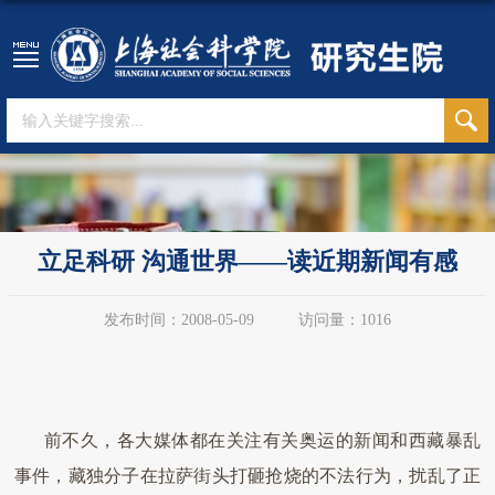
立足科研 沟通世界——读近期新闻有感
发布时间：2008-05-09
访问量：
1016
前不久，各大媒体都在关注有关奥运的新闻和西藏暴乱
事件，藏独分子在拉萨街头打砸抢烧的不法行为，扰乱了正