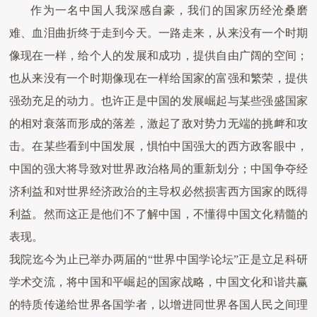
作为一名中国人我深感自豪，我们的国家历经沧桑磨
难、血泪曲折终于走到今天。一路走来，从来没有一个时期
像现在一样，给个人的发展和成功，提供自由广阔的空间；
也从来没有一个时期像现在一样给国家的富强和繁荣，提供
强劲充足的动力。也许正是中国的发展崛起与某些强盛国家
的相对衰落而形成的落差，激起了敌对势力无端的挑衅和攻
击。在某些看到中国发展，惧怕中国强大的西方政客眼中，
中国的强大将导致对世界政治格局的重新划分；中国争夺经
济利益和对世界经济政治的主导权必然损害西方国家的既得
利益。然而这正是他们不了解中国，不懂得中国文化精髓的
表现。
我院迄今为止已举办两届的“世界中国学论坛”正是立足科研
学术交流，将中国和平崛起的国家战略，中国文化和谐共赢
的特质传递给世界各国学者，以增进同世界各国人民之间理