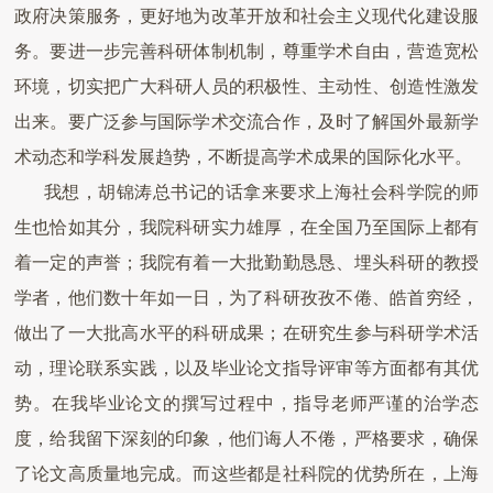
政府决策服务，更好地为改革开放和社会主义现代化建设服
务。要进一步完善科研体制机制，尊重学术自由，营造宽松
环境，切实把广大科研人员的积极性、主动性、创造性激发
出来。要广泛参与国际学术交流合作，及时了解国外最新学
术动态和学科发展趋势，不断提高学术成果的国际化水平。
我想，胡锦涛总书记的话拿来要求上海社会科学院的师
生也恰如其分，我院科研实力雄厚，在全国乃至国际上都有
着一定的声誉；我院有着一大批勤勤恳恳、埋头科研的教授
学者，他们数十年如一日，为了科研孜孜不倦、皓首穷经，
做出了一大批高水平的科研成果；在研究生参与科研学术活
动，理论联系实践，以及毕业论文指导评审等方面都有其优
势。在我毕业论文的撰写过程中，指导老师严谨的治学态
度，给我留下深刻的印象，他们诲人不倦，严格要求，确保
了论文高质量地完成。而这些都是社科院的优势所在，上海