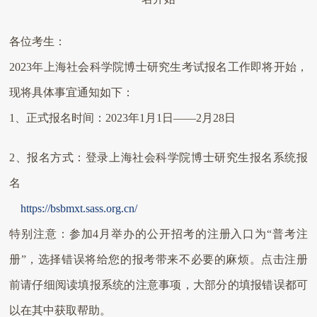
各位考生：
2023
年上海社会科学院博士研究生考试报名工作即将开始，
现将具体事宜通知如下：
1、正式报名时间：
2023
年
1
月
1
日——
2
月
28
日
2
、报名方式：登录上海社会科学院博士研究生报名系统报
名
https://bsbmxt.sass.org.cn/
特别注意：参加
4
月举办的公开招考的注册入口为“普考注
册”，选择错误将给您的报考带来不必要的麻烦。点击注册
前请仔细阅读填报系统的注意事项，大部分的填报错误都可
以在其中获取帮助。