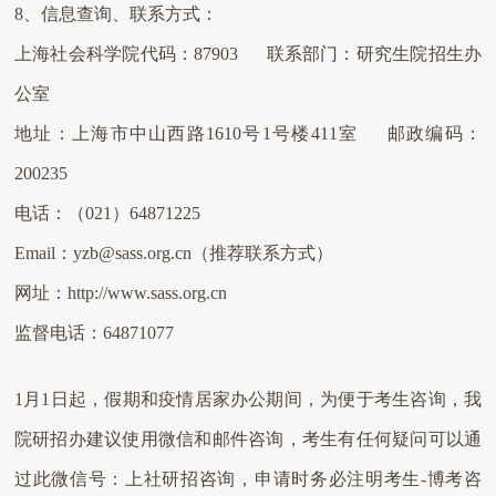
8
、信息查询、联系方式：
上海社会科学院代码：
87903
联系部门：研究生院招生办
公室
地址：上海市中山西路
1610
号
1
号楼
411
室 邮政编码：
200235
电话：（
021
）
64871225
Email
：
yzb@sass.org.cn
（推荐联系方式）
网址：
http://www.sass.org.cn
监督电话：
64871077
1
月
1
日起，假期和疫情居家办公期间，为便于考生咨询，我
院研招办建议使用微信和邮件咨询，考生有任何疑问可以通
过此微信号：上社研招咨询，申请时务必注明考生
-
博考咨