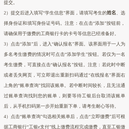
提交。
2
）提交后进入填写“学生信息”界面，请填写考生的
姓名
、选
择身份证和填写身份证号码。注意：在点击“添加”按钮前，
请确保用于缴费的工商银行卡的卡号等信息已经准备好。
3
）点击“添加”后，进入“确认报名”界面。该界面用于一人为
多名考生缴费的情况时可点击“添加学生”按钮。若仅为一名
考生缴费，可直接点击“确认报名”按钮。注意：若此时中断
或者丢失网页，可立即退出重新扫码通过“在线报名”界面右
上角的“账单查询”找回该账单。若中断时间较长，且无法通
过账单查询找到您的账单，则要等待工银后台取消该账单
后，从手机扫码第一步开始重新下单，请考生耐心等待。
4
）点击“账单查询”勾选相关账单后，点击“立即缴费”后可根
据工商银行“工银
e
支付”线上缴费流程完成缴费，直至工银缴