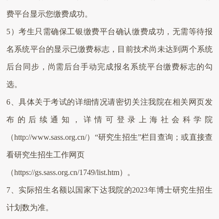
费平台显示您缴费成功。
5
）考生只需确保工银缴费平台确认缴费成功，无需等待报
名系统平台的显示已缴费标志，目前技术尚未达到两个系统
后台同步，尚需后台手动完成报名系统平台缴费标志的勾
选。
6
、具体关于考试的详细情况请密切关注我院在相关网页发
布的后续通知，详情可登录上海社会科学院
（
http://www.sass.org.cn/
）“研究生招生”栏目查询；或直接查
看研究生招生工作网页
（
https://gs.sass.org.cn/1749/list.htm
）。
7
、实际招生名额以国家下达我院的
2023
年博士研究生招生
计划数为准。