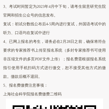
3
、考试时间暂定为
2023
年
4
月中下旬，请考生留意研究生院
官网和招生公众号的信息发布。
复试：初试分数线公布后
4-5
周内进行复试，外国语考试中的
听力、口语均在复试中进行
4
、已网上报名的考生，请务必在
2
月
28
日之前，确保将符合
要求的专家推荐书上传至报名系统（多封专家推荐书可使用
非压缩文件的多页
PDF
文件上传）；报名费需根据报名系统
指引使用手机扫码方式进行缴交，恕不接受其他方式的缴
款。缴款后概不退回。
5
、报名费缴费注意事项：
上海社会科学院报名费缴费二维码