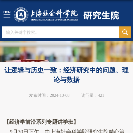
让逻辑与历史一致：经济研究中的问题、理
论与数据
发布时间：2024-10-08
访问量：
421
【经济学前沿系列专题讲学班】
9
月
30
日下午，
由
上海社会科学院研究生院精心策