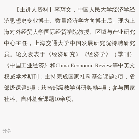
【主讲人资料】李辉文，中国人民大学经济学经
济思想史专业博士、数量经济学方向博士后。现为上
海对外经贸大学国际经贸学院教授、区域与产业研究
中心主任，上海交通大学中国发展研究院特聘研究
员。论文发表于《经济研究》《经济学》（季刊）
《中国工业经济》和
China Economic Review
等中英文
权威学术期刊；主持完成国家社科基金课题
2
项，省
部级课题
5
项；获省部级教学科研奖励
4
项；参与国家
社科、自科基金课题
10
余项。
分享: