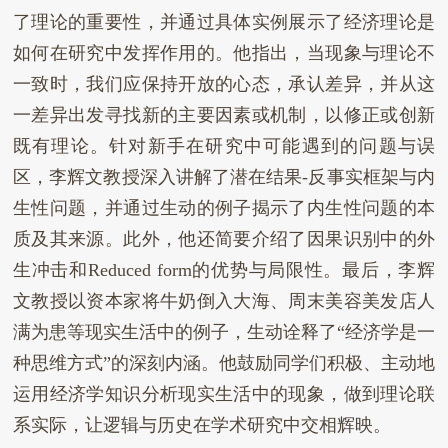
了理论的重要性，并通过具体实例展示了经济理论是
如何在研究中发挥作用的。他指出，当现象与理论不
一致时，我们应保持开放的心态，承认差异，并从这
一差异出发寻找新的主要因素或机制，以修正或创新
既有理论。针对新手在研究中可能遇到的问题与误
区，李辉文教授深入讲解了潜在结果
-
反事实框架与内
生性问题，并通过生动的例子揭示了内生性问题的本
质及其来源。此外，他还简要介绍了因果识别中的外
生冲击和
Reduced form
的优势与局限性。
最后，
李辉
文教授以资本家将牛奶倒入大海、周末美容美发店人
满为患等现实生活中的例子，生动诠释了
“
经济学是一
种思维方式
”
的深刻内涵。他鼓励同学们积极、主动地
运用经济学知识分析现实生活中的现象，做到理论联
系实际，让逻辑与历史在学术研究中交相辉映。